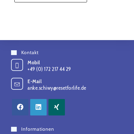
Kontakt
Mobil
+49 (0) 172 217 44 29
E-Mail
anke.schiwy@resetforlife.de
Informationen