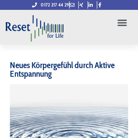
0172 217 44 29
Neues Körpergefühl durch Aktive
Entspannung